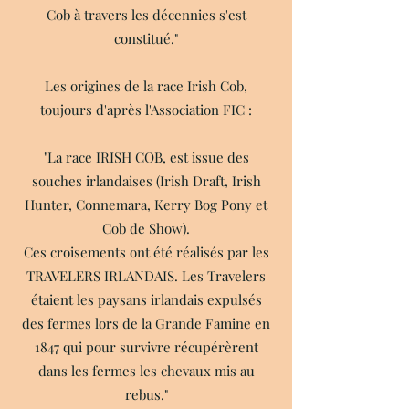
Cob à travers les décennies s'est
constitué."
Les origines de la race Irish Cob,
toujours d'après l'Association FIC :
"La race IRISH COB, est issue des
souches irlandaises (Irish Draft, Irish
Hunter, Connemara, Kerry Bog Pony et
Cob de Show).
Ces croisements ont été réalisés par les
TRAVELERS IRLANDAIS. Les Travelers
étaient les paysans irlandais expulsés
des fermes lors de la Grande Famine en
1847 qui pour survivre récupérèrent
dans les fermes les chevaux mis au
rebus."