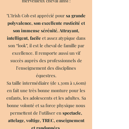
merveilleux cheval ainsi :
"L’Irish Cob est apprécié pour
sa grande
polyvalence, son excellente rusticité et
son immense sérénité. Attrayant,
intelligent, facile
et assez atypique dans
son “look”, il est le cheval de famille par
excellence. Il remporte aussi un vif
succès auprès des professionnels de
l’enseignement des disciplines
équestres.
Sa taille intermédiaire (de 1,30m à 1,60m)
en fait une très bonne monture pour les
enfants, les adolescents et les adultes. Sa
bonne volonté et sa force physique nous
permettent de l’utiliser en
spectacle,
attelage, voltige, TREC, enseignement
et randonnées.