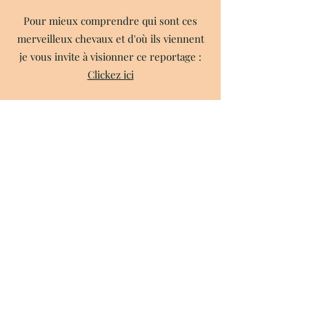
Pour mieux comprendre qui sont ces
merveilleux chevaux et d'où ils viennent
je vous invite à visionner ce reportage :
Clickez ici