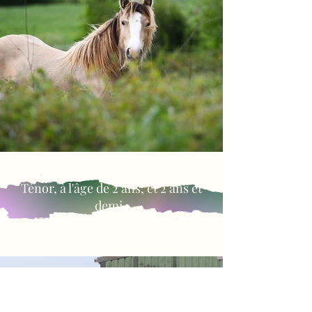
Ténor, à l'âge de 2 ans, et 2 ans et
demi :