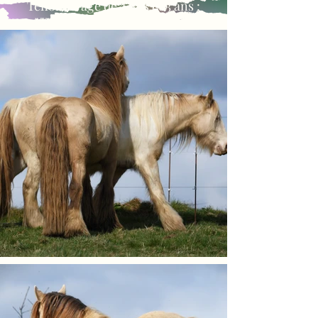
Ténor, à l'âge de 4 ans et 3 ans :