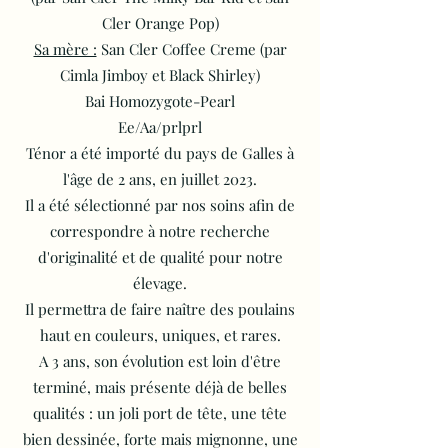
Cler Orange Pop)
Sa mère :
San Cler Coffee Creme (par
Cimla Jimboy et Black Shirley)
Bai Homozygote-Pearl
Ee/Aa/prlprl
Ténor a été importé du pays de Galles à
l'âge de 2 ans, en juillet 2023.
Il a été sélectionné par nos soins afin de
correspondre à notre recherche
d'originalité et de qualité pour notre
élevage.
Il permettra de faire naître des poulains
haut en couleurs, uniques, et rares.
A 3 ans, son évolution est loin d'être
terminé, mais présente déjà de belles
qualités : un joli port de tête, une tête
bien dessinée, forte mais mignonne, une