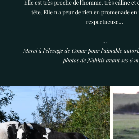
Elle est très proche de l'homme, très câline et
tête. Elle n'a peur de rien en promenade en 
respectueuse...
...​
Merci à l'élevage de Couar pour l'aimable autoris
photos de Nahitis avant ses 6 m