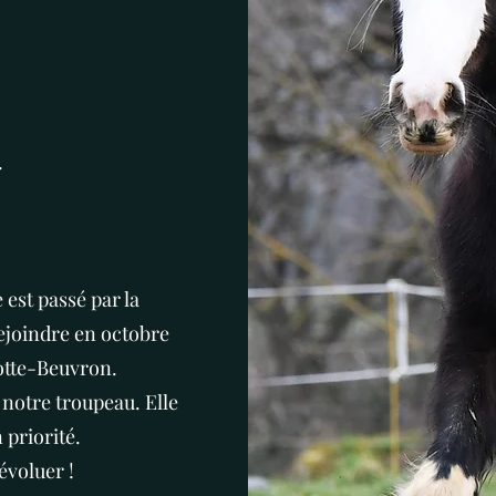
.
 est passé par la
rejoindre en octobre
otte-Beuvron.
notre troupeau. Elle
priorité.
évoluer !