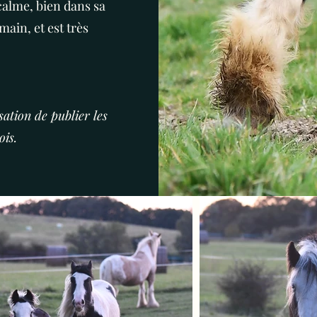
 calme, bien dans sa
main, et est très
ation de publier les
ois.