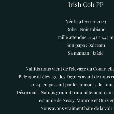
Irish Cob PP
Née le 9 février 2023
Robe : Noir tobiano
Taille attendue : 1,42 / 1,45 m
Son papa : Isdream
Sa maman : Jaâde
Nahitis nous vient de l'élevage du Couar, elle
Belgique à l'élevage des Fagnes avant de nous 
2024, en passant par le concours de Lam
Désormais, Nahitis grandit tranquillement dans 
est
amie de Nessy, Monroe et Ours en 
Nous avons vraiment hâte de la voir 