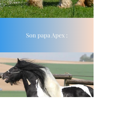
Son papa Apex :