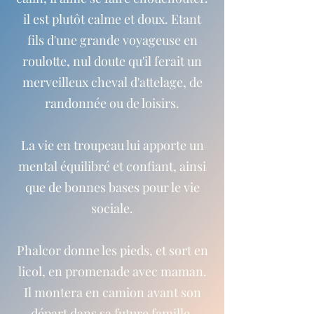
il est plutôt calme et doux. Etant
fils d'une grande voyageuse en
roulotte, nul doute qu'il ferait un
merveilleux cheval d'attelage, de
randonnée ou de loisirs.
La vie en troupeau lui apporte un
mental équilibré et confiant, ainsi
que de bonnes bases pour le vie
sociale.
Phalcor donne les pieds, et sort en
licol, en promenade avec maman.
Il montera en camion avant son
départ dans sa future famille.