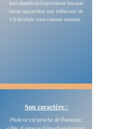
Son chanfrein légèrement busqué
laisse apparaitre une influence de
Clydesdale, tout comme maman.
Son caractère :
Phalcor est proche de l'homme,
câlin, il aime se faire chouchouter.